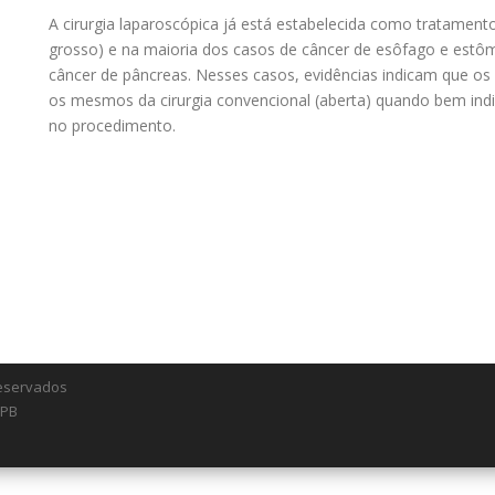
A cirurgia laparoscópica já está estabelecida como tratamento
grosso) e na maioria dos casos de câncer de esôfago e est
câncer de pâncreas. Nesses casos, evidências indicam que os 
os mesmos da cirurgia convencional (aberta) quando bem indic
no procedimento.
 reservados
/PB