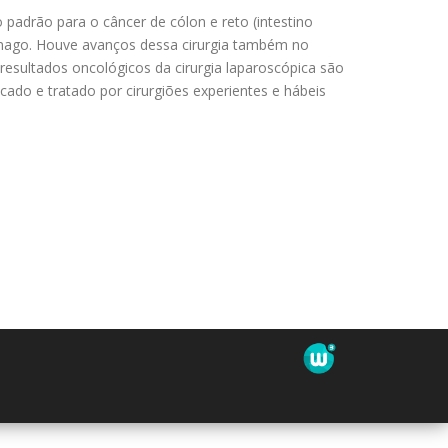
 padrão para o câncer de cólon e reto (intestino
ômago. Houve avanços dessa cirurgia também no
resultados oncológicos da cirurgia laparoscópica são
ado e tratado por cirurgiões experientes e hábeis