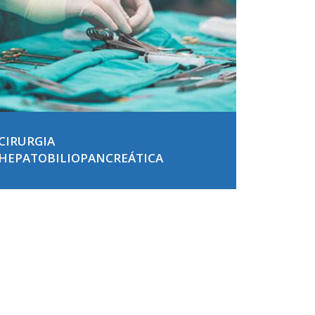
CIRURGIA
HEPATOBILIOPANCREÁTICA