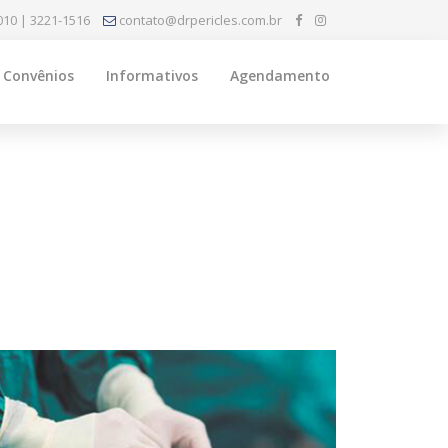
010 | 3221-1516
contato@drpericles.com.br
Convênios
Informativos
Agendamento