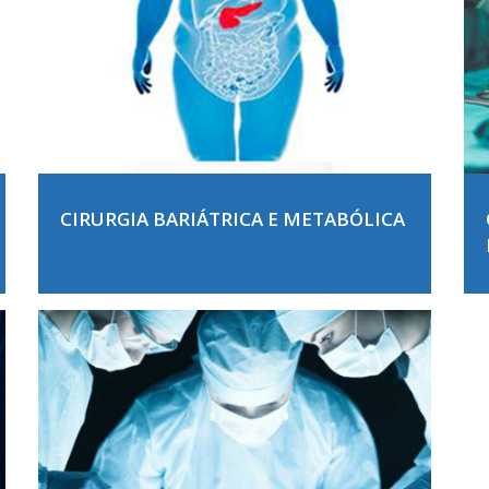
CIRURGIA BARIÁTRICA E METABÓLICA