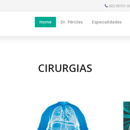
(83) 98701-0
Home
Dr. Péricles
Especialidades
CIRURGIAS